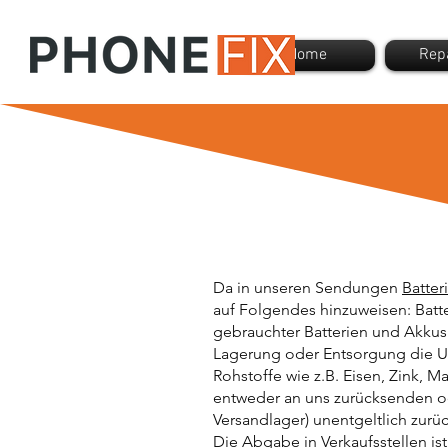
Home
Rep
Da in unseren Sendungen
Batter
auf Folgendes hinzuweisen: Batt
gebrauchter Batterien und Akkus 
Lagerung oder Entsorgung die Um
Rohstoffe wie z.B. Eisen, Zink,
entweder an uns zurücksenden o
Versandlager) unentgeltlich zur
Die Abgabe in Verkaufsstellen is