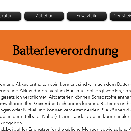
aratur
Zubehör
Ersatzteile
Dienstle
Batterieverordnung
ien und Akkus
enthalten sein können, sind wir nach dem Batterie
erien und Akkus dürfen nicht im Hausmüll entsorgt werden, son
gesetzlich verpflichtet. Altbatterien können Schadstoffe entha
welt oder Ihre Gesundheit schädigen können. Batterien entha
 Mangan oder Nickel und können verwertet werden. Sie können d
der in unmittelbarer Nähe (z.B. im Handel oder in kommunale
ückgegeben.
t dabei auf für Endnutzer für die übliche Mengen sowie solche A