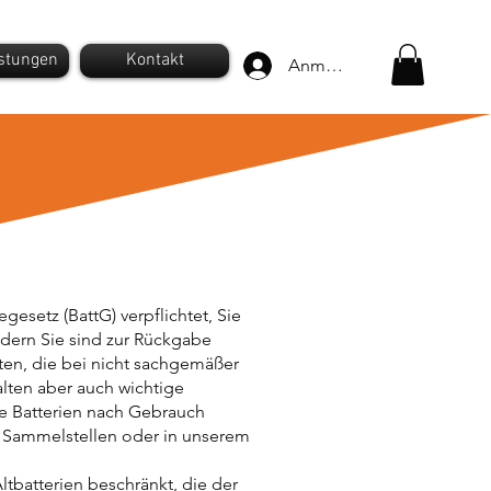
istungen
Kontakt
Anmelden
gesetz (BattG) verpflichtet, Sie
dern Sie sind zur Rückgabe
lten, die bei nicht sachgemäßer
lten aber auch wichtige
ie Batterien nach Gebrauch
n Sammelstellen oder in unserem
ltbatterien beschränkt, die der